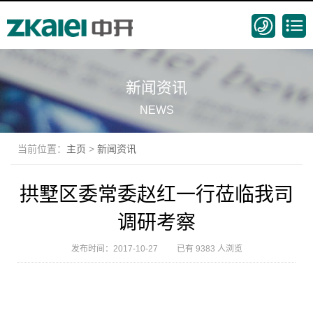
新闻资讯
NEWS
当前位置：
主页
>
新闻资讯
拱墅区委常委赵红一行莅临我司
调研考察
发布时间：2017-10-27 已有 9383 人浏览