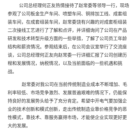
公司总经理何正友热情接待了赵常委等领导一行，现场
参观了公司板金生产车间、喷塑车间、铜排加工线、成套组
装车间，在成套组装车间，赵常委饶有兴趣的对成套柜组装
二次接线工艺进行了了解和点评，并详细询问了公司在产品
研发和技术转型升级方面的一些举措，了解了公司员工年龄
结构和薪资情况。参观结束后，在公司会议室举行了交流座
谈，公司总经理何正友向赵常委一行详细汇报了公司创建历
程和发展情况，纳税情况，以及当前面临的一些机遇和挑
战。
赵常委对我公司在当前传统制造业成本不断增加、毛
利率较低、市场竞争激烈、发展普遍艰难的情况下，仍能保
持良好的发展势头给予了充分肯定。希望中开电气要加强企
业的技术创新和模式创新，走出传统制造业靠价格竞争的恶
性模式，靠技术、靠服务赢得市场，才能使企业实现更好更
大的发展。